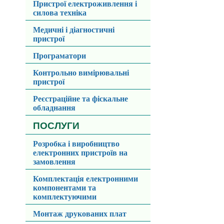
Пристрої електроживлення і
силова техніка
Медичні і діагностичні
пристрої
Програматори
Контрольно вимірювальні
пристрої
Реєстраційне та фіскальне
обладнання
ПОСЛУГИ
Розробка і виробництво
електронних пристроїв на
замовлення
Комплектація електронними
компонентами та
комплектуючими
Монтаж друкованих плат