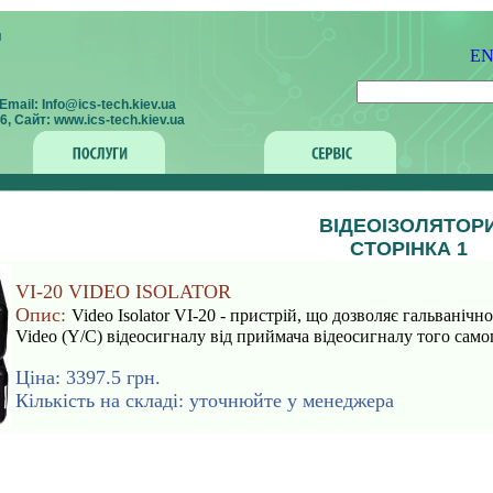
E
mail: Info@ics-tech.kiev.ua
, Сайт: www.ics-tech.kiev.ua
ВІДЕОІЗОЛЯТОР
СТОРІНКА 1
VI-20 VIDEO ISOLATOR
Опис:
Video Isolator VI-20 - пристрій, що дозволяє гальваніч
Video (Y/C) відеосигналу від приймача відеосигналу того само
Ціна: 3397.5 грн.
Кількість на складі: уточнюйте у менеджера