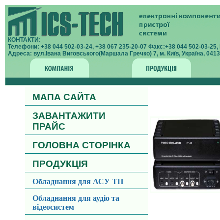
КОНТАКТИ:
Телефони: +38 044 502-03-24, +38 067 235-20-07 Факс:+38 044 502-03-25, E
Адреса: вул.Івана Виговського(Маршала Гречко) 7, м. Київ, Україна, 04136
МАПА САЙТА
ЗАВАНТАЖИТИ
ПРАЙС
ГОЛОВНА СТОРІНКА
ПРОДУКЦІЯ
Обладнання для АСУ ТП
Обладнання для аудіо та
відеосистем