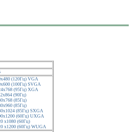
5
0x480 (120Гц) VGA
0x600 (100Гц) SVGA
24x768 (95Гц) XGA
52x864 (90Гц)
80x768 (85Гц)
80x960 (85Гц)
80x1024 (85Гц) SXGA
00x1200 (60Гц) UXGA
0 x1080 (60Гц)
20 x1200 (60Гц) WUGA