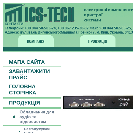
КОНТАКТИ:
Телефони: +38 044 502-03-24, +38 067 235-20-07 Факс:+38 044 502-03-25, E
Адреса: вул.Івана Виговського(Маршала Гречко) 7, м. Київ, Україна, 04136
МАПА САЙТА
ЗАВАНТАЖИТИ
ПРАЙС
ГОЛОВНА
СТОРІНКА
ПРОДУКЦІЯ
Обладнання для
аудіо та
відеосистем
Разгалужувачі